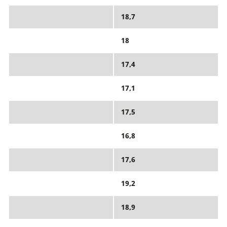
18,7
18
17,4
17,1
17,5
16,8
17,6
19,2
18,9