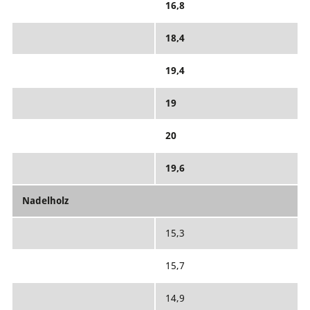
16,8
18,4
19,4
19
20
19,6
Nadelholz
15,3
15,7
14,9