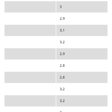
3
2,9
3,1
3,2
2,9
2,8
2,8
3,2
3,2