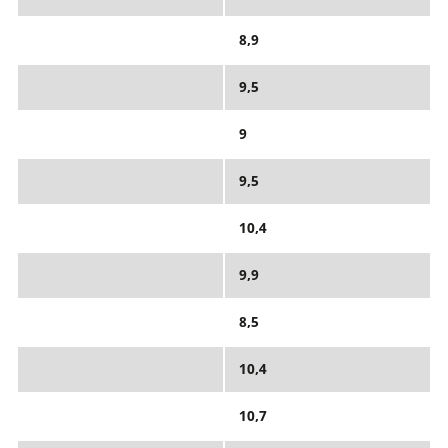
8,9
9,5
9
9,5
10,4
9,9
8,5
10,4
10,7