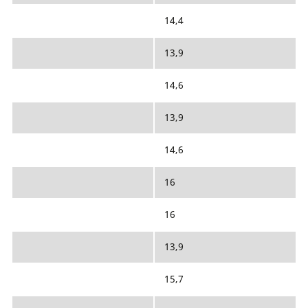
14,4
13,9
14,6
13,9
14,6
16
16
13,9
15,7