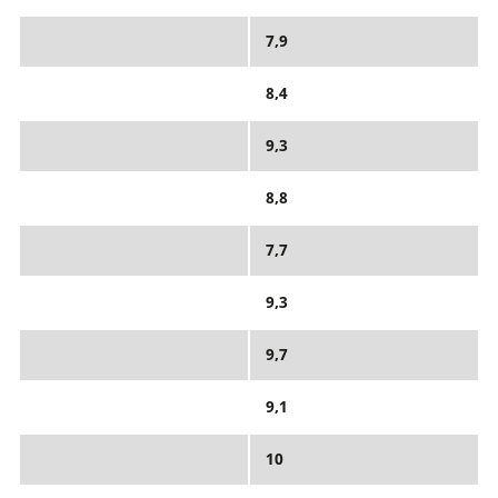
7,9
8,4
9,3
8,8
7,7
9,3
9,7
9,1
10