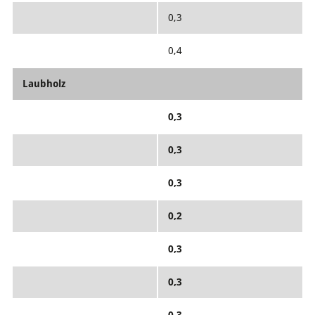
0,3
0,4
Laubholz
0,3
0,3
0,3
0,2
0,3
0,3