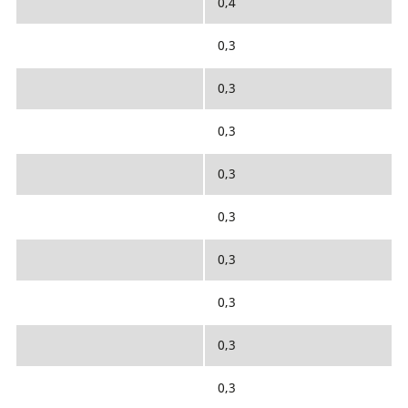
0,4
0,3
0,3
0,3
0,3
0,3
0,3
0,3
0,3
0,3