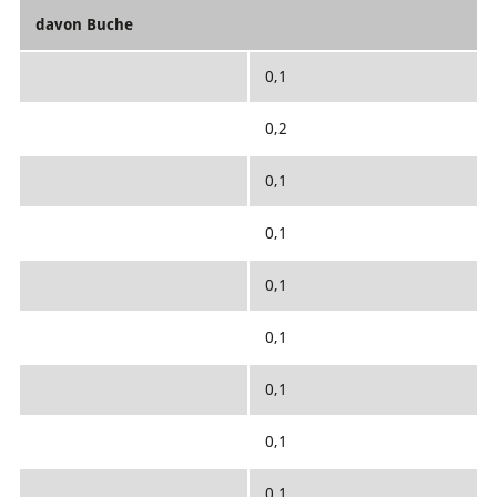
davon Buche
0,1
0,2
0,1
0,1
0,1
0,1
0,1
0,1
0,1