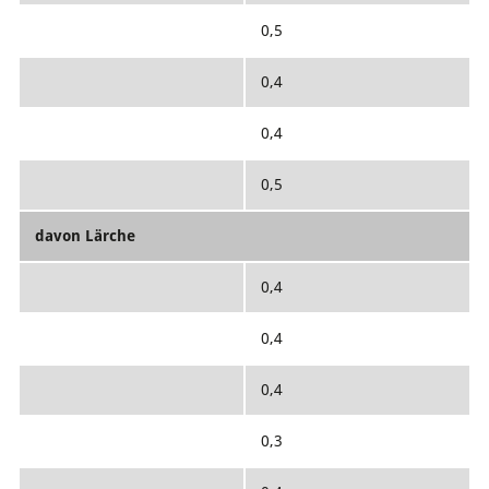
0,5
0,4
0,4
0,5
davon Lärche
0,4
0,4
0,4
0,3