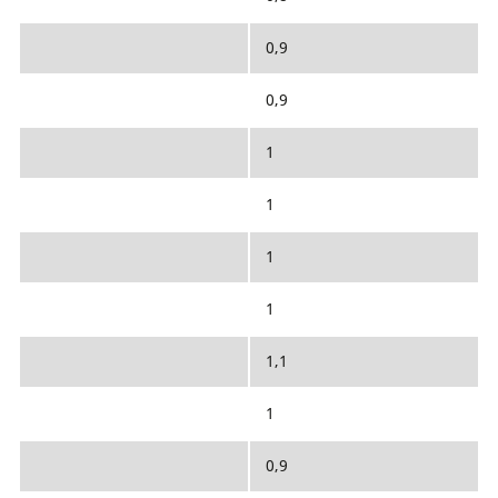
0,9
0,9
1
1
1
1
1,1
1
0,9