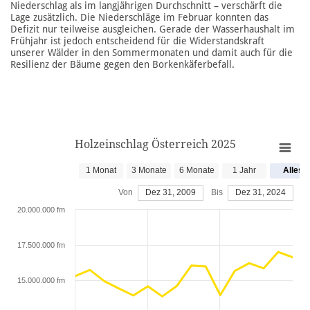
Niederschlag als im langjährigen Durchschnitt – verschärft die
Lage zusätzlich. Die Niederschläge im Februar konnten das
Defizit nur teilweise ausgleichen. Gerade der Wasserhaushalt im
Frühjahr ist jedoch entscheidend für die Widerstandskraft
unserer Wälder in den Sommermonaten und damit auch für die
Resilienz der Bäume gegen den Borkenkäferbefall.
Holzeinschlag Österreich 2025
1 Monat
3 Monate
6 Monate
1 Jahr
Alles
Von
Dez 31, 2009
Bis
Dez 31, 2024
20.000.000 fm
17.500.000 fm
15.000.000 fm