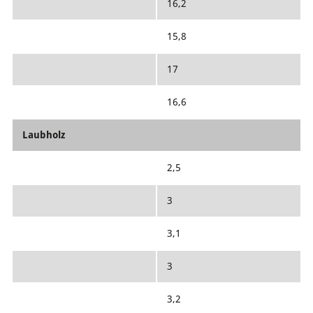
16,2
15,8
17
16,6
Laubholz
2,5
3
3,1
3
3,2