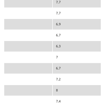
7,7
7,7
6,9
6,7
6,3
7
6,7
7,2
8
7,4