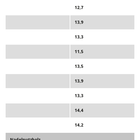
12,7
13,9
13,3
11,5
13,5
13,9
13,3
14,4
14,2
Nadelnutzholz