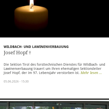
WILDBACH- UND LAWINENVERBAUUNG
Josef Hopf †
Die Sektion Tirol des forsttechnischen Dienstes für Wildbach- und
Lawinenverbauung trauert um ihren ehemaligen Sektionsleiter
Josef Hopf, der im 97. Lebensjahr verstorben ist.
Mehr lesen ...
05.06.2026 - 15:30