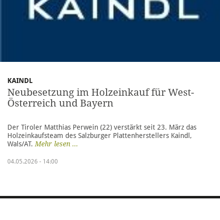
KAINDL
Neubesetzung im Holzeinkauf für West-
Österreich und Bayern
Der Tiroler Matthias Perwein (22) verstärkt seit 23. März das
Holzeinkaufsteam des Salzburger Plattenherstellers Kaindl,
Wals/AT.
Mehr lesen ...
04.05.2026 - 14:00