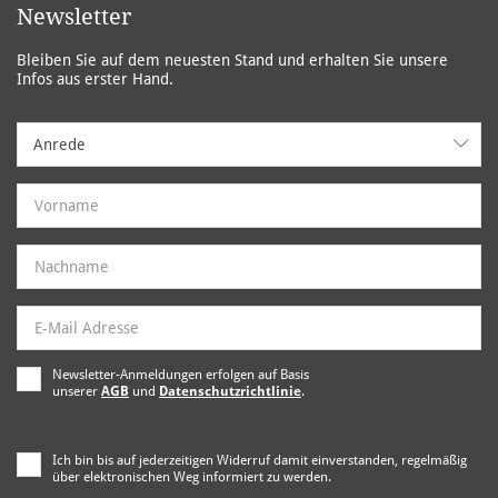
Newsletter
Bleiben Sie auf dem neuesten Stand und erhalten Sie unsere
Infos aus erster Hand.
Anrede
Anrede
Newsletter-Anmeldungen erfolgen auf Basis
unserer
AGB
und
Datenschutzrichtlinie
.
Ich bin bis auf jederzeitigen Widerruf damit einverstanden, regelmäßig
über elektronischen Weg informiert zu werden.