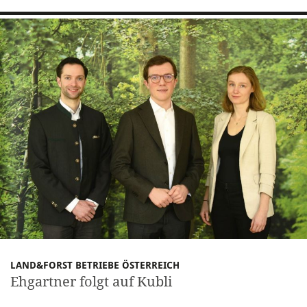
LAND&FORST BETRIEBE ÖSTERREICH
Ehgartner folgt auf Kubli