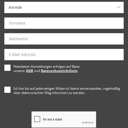
Anrede
Anrede
Newsletter-Anmeldungen erfolgen auf Basis
unserer
AGB
und
Datenschutzrichtlinie
.
Ich bin bis auf jederzeitigen Widerruf damit einverstanden, regelmäßig
über elektronischen Weg informiert zu werden.