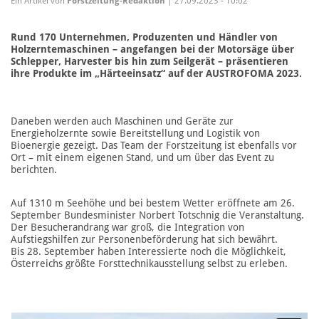
Ein Artikel von
Forstzeitung-Redaktion
| 27.09.2023 - 10:02
Rund 170 Unternehmen, Produzenten und Händler von
Holzerntemaschinen – angefangen bei der Motorsäge über
Schlepper, Harvester bis hin zum Seilgerät – präsentieren
ihre Produkte im „Härteeinsatz“ auf der AUSTROFOMA 2023.
Daneben werden auch Maschinen und Geräte zur
Energieholzernte sowie Bereitstellung und Logistik von
Bioenergie gezeigt. Das Team der Forstzeitung ist ebenfalls vor
Ort – mit einem eigenen Stand, und um über das Event zu
berichten.
Auf 1310 m Seehöhe und bei bestem Wetter eröffnete am 26.
September Bundesminister Norbert Totschnig die Veranstaltung.
Der Besucherandrang war groß, die Integration von
Aufstiegshilfen zur Personenbeförderung hat sich bewährt.
Bis 28. September haben Interessierte noch die Möglichkeit,
Österreichs größte Forsttechnikausstellung selbst zu erleben.