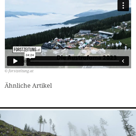
© forstzeitung.at
Ähnliche Artikel