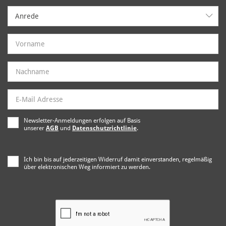
Anrede
Anrede
Newsletter-Anmeldungen erfolgen auf Basis
unserer
AGB
und
Datenschutzrichtlinie
.
Ich bin bis auf jederzeitigen Widerruf damit einverstanden, regelmäßig
über elektronischen Weg informiert zu werden.