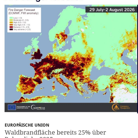
EUROPÄISCHE UNION
Waldbrandfläche bereits 25% über