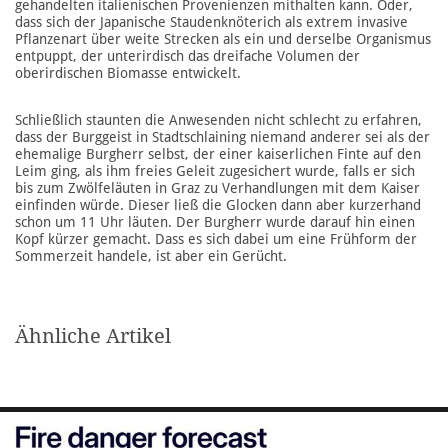
gehandelten italienischen Provenienzen mithalten kann. Oder,
dass sich der Japanische Staudenknöterich als extrem invasive
Pflanzenart über weite Strecken als ein und derselbe Organismus
entpuppt, der unterirdisch das dreifache Volumen der
oberirdischen Biomasse entwickelt.
Schließlich staunten die Anwesenden nicht schlecht zu erfahren,
dass der Burggeist in Stadtschlaining niemand anderer sei als der
ehemalige Burgherr selbst, der einer kaiserlichen Finte auf den
Leim ging, als ihm freies Geleit zugesichert wurde, falls er sich
bis zum Zwölfeläuten in Graz zu Verhandlungen mit dem Kaiser
einfinden würde. Dieser ließ die Glocken dann aber kurzerhand
schon um 11 Uhr läuten. Der Burgherr wurde darauf hin einen
Kopf kürzer gemacht. Dass es sich dabei um eine Frühform der
Sommerzeit handele, ist aber ein Gerücht.
Ähnliche Artikel