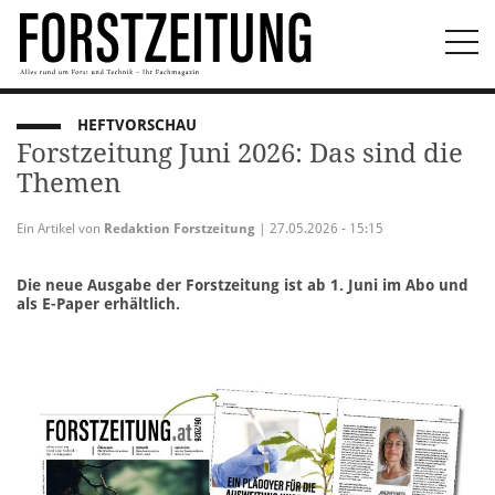
Togg
navi
HEFTVORSCHAU
Forstzeitung Juni 2026: Das sind die
Themen
Ein Artikel von
Redaktion Forstzeitung
| 27.05.2026 - 15:15
Die neue Ausgabe der Forstzeitung ist ab 1. Juni im Abo und
als E-Paper erhältlich.