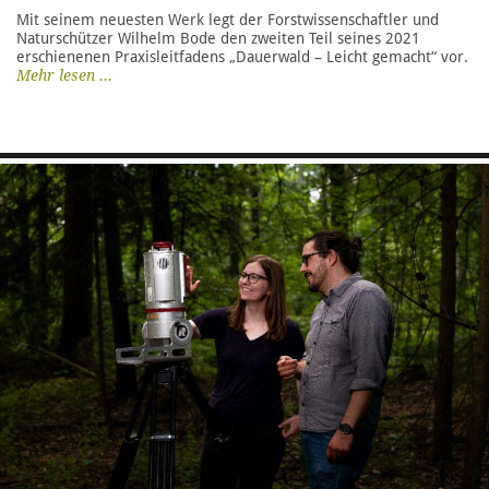
Mit seinem neuesten Werk legt der Forstwissenschaftler und
Naturschützer Wilhelm Bode den zweiten Teil seines 2021
erschienenen Praxisleitfadens „Dauerwald – Leicht gemacht“ vor.
Mehr lesen ...